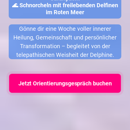
🌊 Schnorcheln mit freilebenden Delfinen
im Roten Meer
Gönne dir eine Woche voller innerer
Heilung, Gemeinschaft und persönlicher
Transformation – begleitet von der
telepathischen Weisheit der Delphine.
Jetzt Orientierungsgespräch buchen