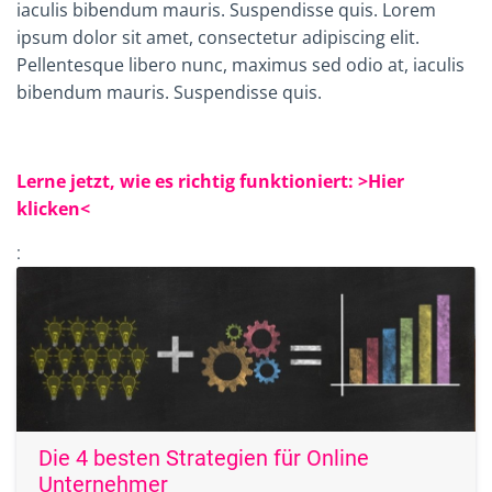
iaculis bibendum mauris. Suspendisse quis.
Lorem
ipsum dolor sit amet, consectetur adipiscing elit.
Pellentesque libero nunc, maximus sed odio at, iaculis
bibendum mauris. Suspendisse quis.
Lerne jetzt, wie es richtig funktioniert: >Hier
klicken<
:
Die 4 besten Strategien für Online
Unternehmer